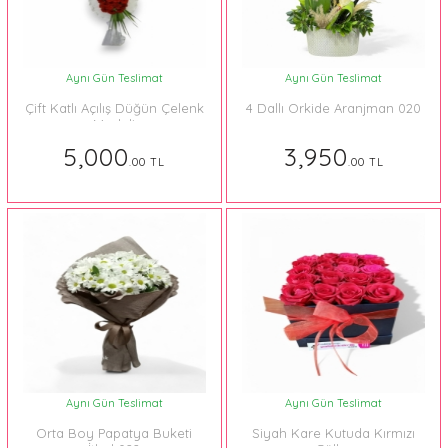
Aynı Gün Teslimat
Aynı Gün Teslimat
Çift Katlı Açılış Düğün Çelenk
4 Dallı Orkide Aranjman 020
Modeli
5,000
3,950
.00 TL
.00 TL
Aynı Gün Teslimat
Aynı Gün Teslimat
Orta Boy Papatya Buketi
Siyah Kare Kutuda Kırmızı