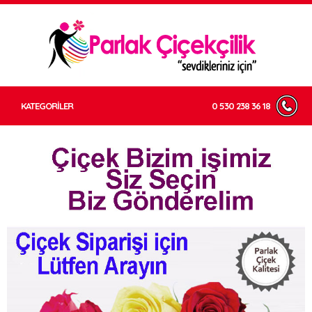
KATEGORİLER
0 530 238 36 18