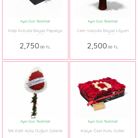
Aynı Gün Teslimat
Aynı Gün Teslimat
Kalp Kutuda Beyaz Papatya
Cam Vazoda Beyaz Lilyum
Kırmızı Güller
ve Kırmızı Güller
2,750
2,500
.00 TL
.00 TL
Aynı Gün Teslimat
Aynı Gün Teslimat
Tek Katlı Açılış Düğün Çelenk
Kişiye Özel Kutu Güller
Modeli