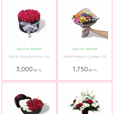
Aynı Gün Teslimat
Aynı Gün Teslimat
Silindir Kutuda Kırmızı Gül
Renkli Mevsim Çiçekleri 015
064
3,000
1,750
.00 TL
.00 TL