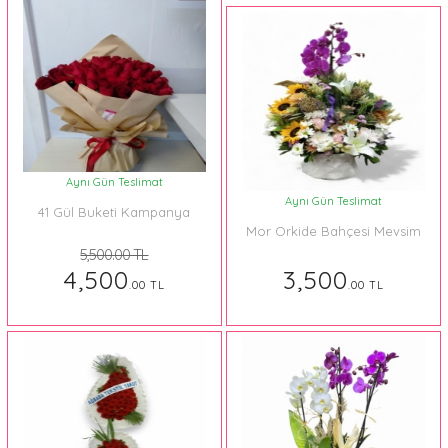
Aynı Gün Teslimat
Aynı Gün Teslimat
41 Gül Buketi Kampanya
Mor Orkide Bahçesi Mevsim
5,500.00 TL
4,500
3,500
.00 TL
.00 TL