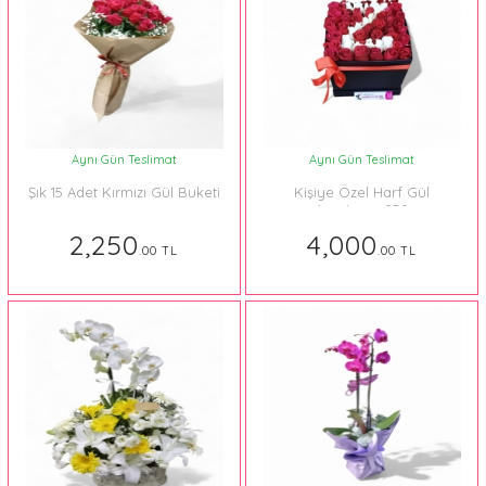
Aynı Gün Teslimat
Aynı Gün Teslimat
Şık 15 Adet Kırmızı Gül Buketi
Kişiye Özel Harf Gül
Aranjman 050
2,250
4,000
.00 TL
.00 TL