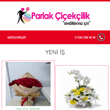
KATEGORİLER
0 530 238 36 18
YENİ İŞ
Aynı Gün Teslimat