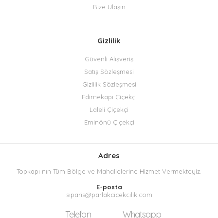
Bize Ulaşın
Gizlilik
Güvenli Alışveriş
Satış Sözleşmesi
Gizlilik Sözleşmesi
Edirnekapı Çiçekçi
Laleli Çiçekçi
Eminönü Çiçekçi
Adres
Topkapı nın Tüm Bölge ve Mahallelerine Hizmet Vermekteyiz.
E-posta
siparis@parlakcicekcilik.com
Telefon
Whatsapp