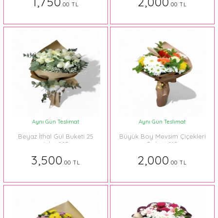
1,750
2,000
.00 TL
.00 TL
Aynı Gün Teslimat
Aynı Gün Teslimat
Beyaz İthal Gül Buketi 25
Büyük Boy Mevsim Çiçekleri
Adet 025
Buketi 018
3,500
2,000
.00 TL
.00 TL