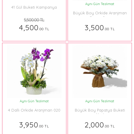
Aynı Gün Teslimat
41 Gül Buketi Kampanya
Büyük Boy Orkide Aranjman
Beyaz Sarı
5,500.00 TL
4,500
3,500
.00 TL
.00 TL
Aynı Gün Teslimat
Aynı Gün Teslimat
4 Dallı Orkide Aranjman 020
Büyük Boy Papatya Buketi
İthal
3,950
2,000
.00 TL
.00 TL