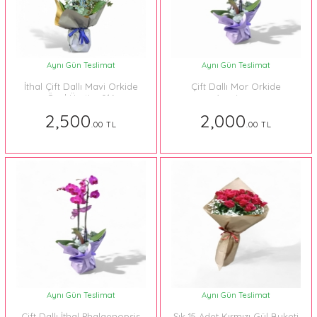
Aynı Gün Teslimat
Aynı Gün Teslimat
İthal Çift Dallı Mavi Orkide
Çift Dallı Mor Orkide
Özel Üretim 016
Aranjman
2,500
2,000
.00 TL
.00 TL
Aynı Gün Teslimat
Aynı Gün Teslimat
Çift Dallı İthal Phalaenopsis
Şık 15 Adet Kırmızı Gül Buketi