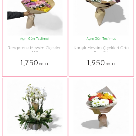
Aynı Gün Teslimat
Aynı Gün Teslimat
Rengarenk Mevsim Çiçekleri
Karışık Mevsim Çiçekleri Orta
028
Boy 014
1,750
1,950
.00 TL
.00 TL