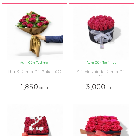
Aynı Gün Teslimat
Aynı Gün Teslimat
İthal 9 Kırmızı Gül Buketi 022
Silindir Kutuda Kırmızı Gül
064
1,850
3,000
.00 TL
.00 TL