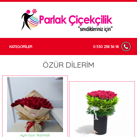
KATEGORİLER
0 530 238 36 18
ÖZÜR DİLERİM
Aynı Gün Teslimat