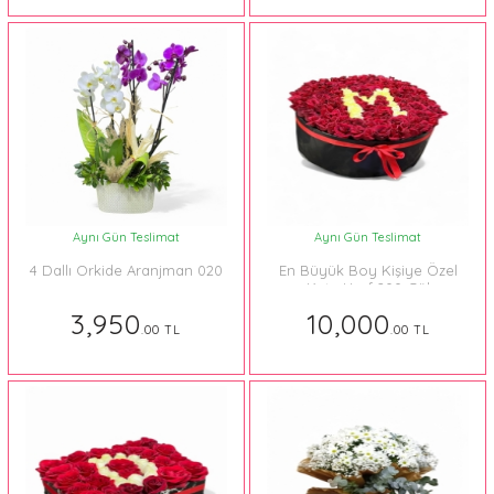
Aynı Gün Teslimat
Aynı Gün Teslimat
4 Dallı Orkide Aranjman 020
En Büyük Boy Kişiye Özel
Kutu Harf 200 Gül
3,950
10,000
.00 TL
.00 TL