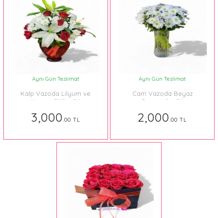
Aynı Gün Teslimat
Aynı Gün Teslimat
Kalp Vazoda Lilyum ve
Cam Vazoda Beyaz
Kırmızı Güller 06
Papatyalar 04
3,000
2,000
.00 TL
.00 TL