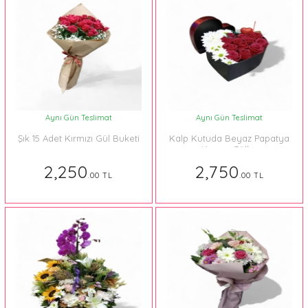
Aynı Gün Teslimat
Aynı Gün Teslimat
Şık 15 Adet Kırmızı Gül Buketi
Kalp Kutuda Beyaz Papatya
Kırmızı Güller
2,250
2,750
.00 TL
.00 TL