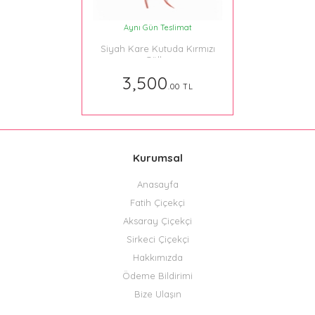
Aynı Gün Teslimat
Siyah Kare Kutuda Kırmızı
Güller
3,500
.00 TL
Kurumsal
Anasayfa
Fatih Çiçekçi
Aksaray Çiçekçi
Sirkeci Çiçekçi
Hakkımızda
Ödeme Bildirimi
Bize Ulaşın