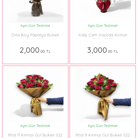
Aynı Gün Teslimat
Aynı Gün Teslimat
Orta Boy Papatya Buketi
Kalp Cam Vazoda Kırmızı
İthal 022
Güller 1295
2,000
3,000
.00 TL
.00 TL
Aynı Gün Teslimat
Aynı Gün Teslimat
İthal 11 Kırmızı Gül Buketi 022
İthal 9 Kırmızı Gül Buketi 022