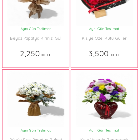
Aynı Gün Teslimat
Aynı Gün Teslimat
Beyaz Papatya Kırmızı Gül
Kişiye Özel Kutu Güller
Buketi
2,250
3,500
.00 TL
.00 TL
Aynı Gün Teslimat
Aynı Gün Teslimat
Büyük Boy Papatya Buketi
Kalp Vazoda Rengarenk