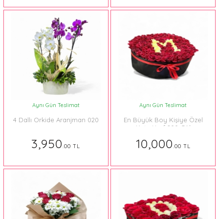
Aynı Gün Teslimat
Aynı Gün Teslimat
4 Dallı Orkide Aranjman 020
En Büyük Boy Kişiye Özel
Kutu Harf 200 Gül
3,950
10,000
.00 TL
.00 TL