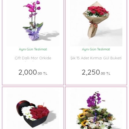
Aynı Gün Teslimat
Aynı Gün Teslimat
Çift Dallı Mor Orkide
Şık 15 Adet Kırmızı Gül Buketi
Aranjman
2,000
2,250
.00 TL
.00 TL