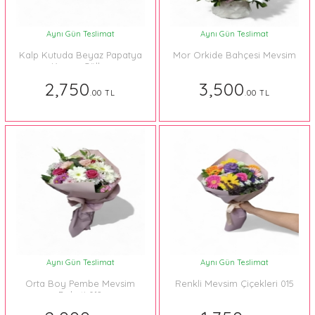
Aynı Gün Teslimat
Aynı Gün Teslimat
Kalp Kutuda Beyaz Papatya
Mor Orkide Bahçesi Mevsim
Kırmızı Güller
2,750
3,500
.00 TL
.00 TL
Aynı Gün Teslimat
Aynı Gün Teslimat
Orta Boy Pembe Mevsim
Renkli Mevsim Çiçekleri 015
Buketi 012