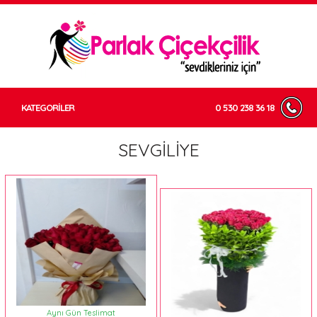
KATEGORİLER
0 530 238 36 18
SEVGİLİYE
Aynı Gün Teslimat