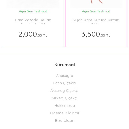
Aynı Gün Teslimat
Aynı Gün Teslimat
Cam Vazoda Beyaz
Siyah Kare Kutuda Kırmızı
Papatyalar 04
Güller
2,000
3,500
.00 TL
.00 TL
Kurumsal
Anasayfa
Fatih Çiçekçi
Aksaray Çiçekçi
Sirkeci Çiçekçi
Hakkımızda
Ödeme Bildirimi
Bize Ulaşın