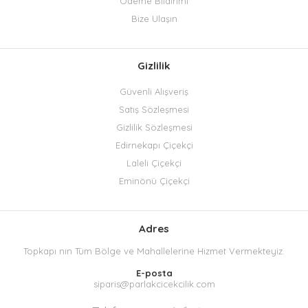
Ödeme Bildirimi
Bize Ulaşın
Gizlilik
Güvenli Alışveriş
Satış Sözleşmesi
Gizlilik Sözleşmesi
Edirnekapı Çiçekçi
Laleli Çiçekçi
Eminönü Çiçekçi
Adres
Topkapı nın Tüm Bölge ve Mahallelerine Hizmet Vermekteyiz.
E-posta
siparis@parlakcicekcilik.com