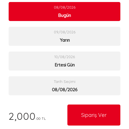
08/08/2026
Bugün
09/08/2026
Yarın
10/08/2026
Ertesi Gün
Tarih Seçimi
2,000
Sipariş Ver
.00 TL