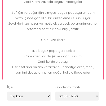
Zarif Cam Vazoda Beyaz Papatyalar
Saflığın ve doğallığın simgesi beyaz papatyalar, cam
vazo içinde göz alıcı bir düzenleme ile sunuluyor.
Sevdiklerinize huzur ve mutluluk verecek bu aranjman, her
ortamda zarif bir dokunuş yaratır.
Ürün Özellikleri:
Taze beyaz papatya çiçekleri
Cam vazo içinde şık ve doğal sunum
Zarif kurdele detayı
Her özel ana anlam katacak bu papatya aranjmanı,
samimi duygularınızı en doğal haliyle ifade eder.
İlçe:
Gönderim Saati: