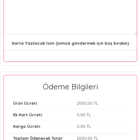
Karta Yazılacak İsim (isimsiz göndermek için boş bırakın)
Ödeme Bilgileri
Ürün Ücreti:
2000
,00 TL
Ek Kart Ücreti:
0
,00 TL
Kargo Ücreti:
0
,00 TL
Toplam Ödenecek Tutar:
2000
,00 TL