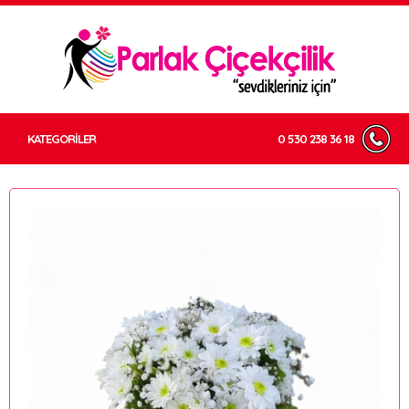
KATEGORİLER
0 530 238 36 18